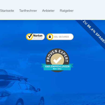
Startseite
Tarifrechner
Anbieter
Ratgeber