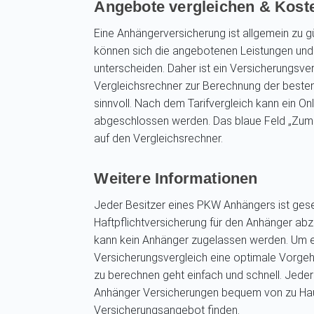
Angebote vergleichen & Kost
Eine Anhängerversicherung ist allgemein zu g
können sich die angebotenen Leistungen und d
unterscheiden. Daher ist ein Versicherungsve
Vergleichsrechner zur Berechnung der beste
sinnvoll. Nach dem Tarifvergleich kann ein On
abgeschlossen werden. Das blaue Feld „Zum 
auf den Vergleichsrechner.
Weitere Informationen
Jeder Besitzer eines PKW Anhängers ist gese
Haftpflichtversicherung für den Anhänger a
kann kein Anhänger zugelassen werden. Um ei
Versicherungsvergleich eine optimale Vorg
zu berechnen geht einfach und schnell. Jeder
Anhänger Versicherungen bequem von zu Hau
Versicherungsangebot finden.