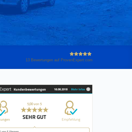
13
Bewertungen auf ProvenExpert.com
Anleiter
GmbH