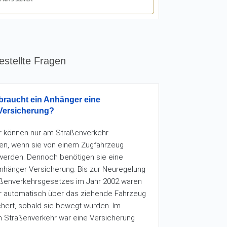
estellte Fragen
raucht ein Anhänger eine
Versicherung?
 können nur am Straßenverkehr
en, wenn sie von einem Zugfahrzeug
erden. Dennoch benötigen sie eine
nhänger Versicherung. Bis zur Neuregelung
ßenverkehrsgesetzes im Jahr 2002 waren
 automatisch über das ziehende Fahrzeug
chert, sobald sie bewegt wurden. Im
 Straßenverkehr war eine Versicherung