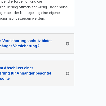
ingend erforderlich und die
egulierung oftmals schwierig. Daher muss
nger seit der Neuregelung eine eigene
erung nachgewiesen werden.
 Versicherungsschutz bietet
hänger Versicherung?
m Abschluss einer
erung für Anhänger beachtet
sollte