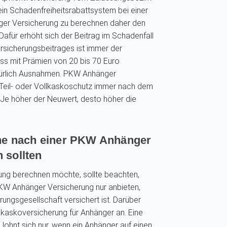
ein Schadenfreiheitsrabattsystem bei einer
ger Versicherung zu berechnen daher den
afür erhöht sich der Beitrag im Schadenfall
rsicherungsbeitrages ist immer der
uss mit Prämien von 20 bis 70 Euro
atürlich Ausnahmen. PKW Anhänger
 Teil- oder Vollkaskoschutz immer nach dem
 Je höher der Neuwert, desto höher die
che nach einer PKW Anhänger
 sollten
ung berechnen möchte, sollte beachten,
KW Anhänger Versicherung nur anbieten,
ungsgesellschaft versichert ist. Darüber
llkaskoversicherung für Anhänger an. Eine
ohnt sich nur, wenn ein Anhänger auf einen