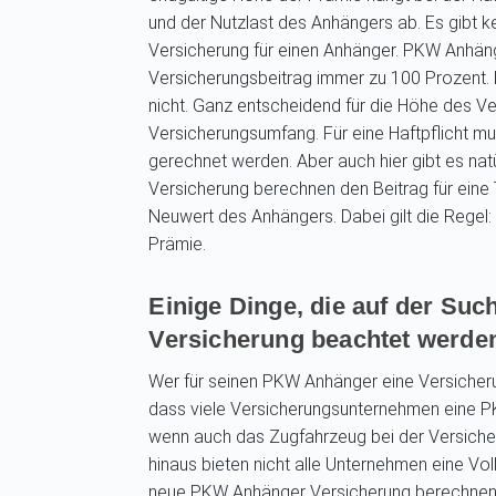
und der Nutzlast des Anhängers ab. Es gibt k
Versicherung für einen Anhänger. PKW Anhän
Versicherungsbeitrag immer zu 100 Prozent. D
nicht. Ganz entscheidend für die Höhe des Ve
Versicherungsumfang. Für eine Haftpflicht m
gerechnet werden. Aber auch hier gibt es n
Versicherung berechnen den Beitrag für eine
Neuwert des Anhängers. Dabei gilt die Regel:
Prämie.
Einige Dinge, die auf der Su
Versicherung beachtet werden
Wer für seinen PKW Anhänger eine Versicher
dass viele Versicherungsunternehmen eine P
wenn auch das Zugfahrzeug bei der Versicher
hinaus bieten nicht alle Unternehmen eine Vo
neue PKW Anhänger Versicherung berechnen l