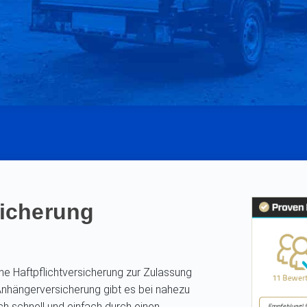
icherung
e Haftpflichtversicherung zur Zulassung
nhängerversicherung gibt es bei nahezu
ch schnell und einfach durch einen