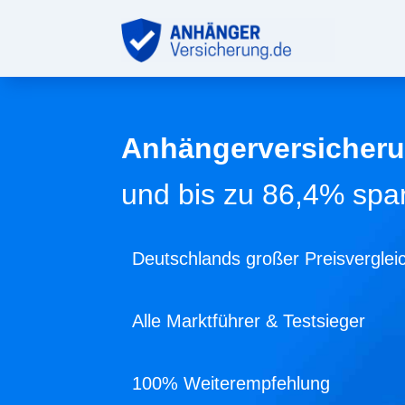
Anhängerversicheru
und bis zu 86,4% spa
Deutschlands großer Preisverglei
Alle Marktführer & Testsieger
100% Weiterempfehlung