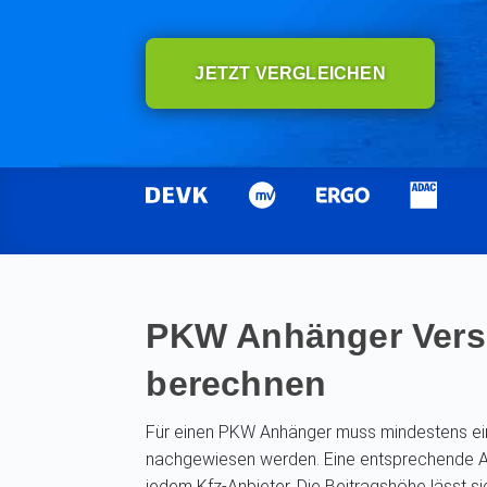
JETZT VERGLEICHEN
PKW Anhänger Vers
berechnen
Für einen PKW Anhänger muss mindestens ein
nachgewiesen werden. Eine entsprechende A
jedem Kfz-Anbieter. Die Beitragshöhe lässt si