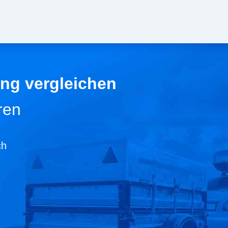
ng vergleichen
ren
ch