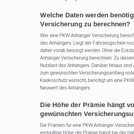
Welche Daten werden benöti
Versicherung zu berechnen?
Wer eine PKW Anhänger Versicherung berech
des Anhängers. Liegt der Fahrzeugschein noch 
daher vorab besorgt werden. Ohne die Eckda
Anhänger Versicherung berechnen. Zu diesen 
Nutzlast des Anhängers. Darüber hinaus si
zum gewünschten Versicherungsumfang notwe
Kaskoschutz wünscht, benötigt um eine PKW
Neuwert des Anhängers.
Die Höhe der Prämie hängt vo
gewünschten Versicherungsu
Die Prämien für eine PKW Anhänger Versicheru
endgültige Höhe der Prämie hängt bei der Ha