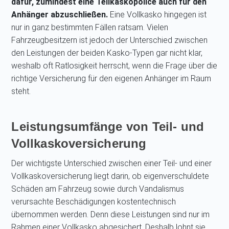
dafür, zumindest eine Teilkaskopolice auch für den
Anhänger abzuschließen.
Eine Vollkasko hingegen ist
nur in ganz bestimmten Fällen ratsam. Vielen
Fahrzeugbesitzern ist jedoch der Unterschied zwischen
den Leistungen der beiden Kasko-Typen gar nicht klar,
weshalb oft Ratlosigkeit herrscht, wenn die Frage über die
richtige Versicherung für den eigenen Anhänger im Raum
steht.
Leistungsumfänge von Teil- und
Vollkaskoversicherung
Der wichtigste Unterschied zwischen einer Teil- und einer
Vollkaskoversicherung liegt darin, ob eigenverschuldete
Schäden am Fahrzeug sowie durch Vandalismus
verursachte Beschädigungen kostentechnisch
übernommen werden. Denn diese Leistungen sind nur im
Rahmen einer Vollkasko abgesichert. Deshalb lohnt sie