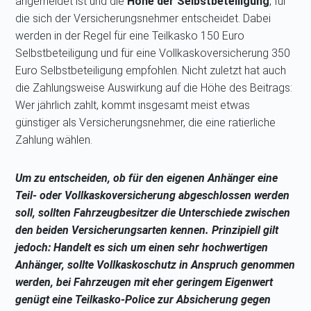
angemeldet ist und die
Höhe der Selbstbeteiligung
, für
die sich der Versicherungsnehmer entscheidet. Dabei
werden in der Regel für eine Teilkasko 150 Euro
Selbstbeteiligung und für eine Vollkaskoversicherung 350
Euro Selbstbeteiligung empfohlen. Nicht zuletzt hat auch
die Zahlungsweise Auswirkung auf die Höhe des Beitrags:
Wer jährlich zahlt, kommt insgesamt meist etwas
günstiger als Versicherungsnehmer, die eine ratierliche
Zahlung wählen.
Um zu entscheiden, ob für den eigenen Anhänger eine
Teil- oder Vollkaskoversicherung abgeschlossen werden
soll, sollten Fahrzeugbesitzer die Unterschiede zwischen
den beiden Versicherungsarten kennen. Prinzipiell gilt
jedoch: Handelt es sich um einen sehr hochwertigen
Anhänger, sollte Vollkaskoschutz in Anspruch genommen
werden, bei Fahrzeugen mit eher geringem Eigenwert
genügt eine Teilkasko-Police zur Absicherung gegen