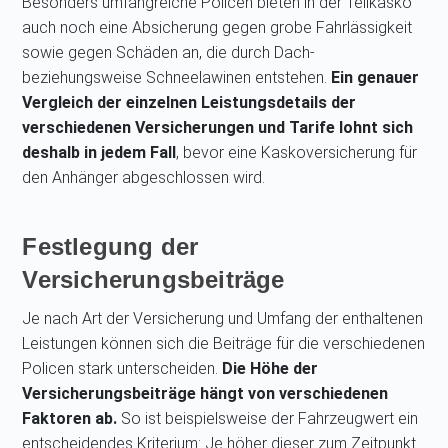
Besonders umfangreiche Policen bieten in der Teilkasko
auch noch eine Absicherung gegen grobe Fahrlässigkeit
sowie gegen Schäden an, die durch Dach-
beziehungsweise Schneelawinen entstehen.
Ein genauer
Vergleich der einzelnen Leistungsdetails der
verschiedenen Versicherungen und Tarife lohnt sich
deshalb in jedem Fall
, bevor eine Kaskoversicherung für
den Anhänger abgeschlossen wird.
Festlegung der
Versicherungsbeiträge
Je nach Art der Versicherung und Umfang der enthaltenen
Leistungen können sich die Beiträge für die verschiedenen
Policen stark unterscheiden.
Die Höhe der
Versicherungsbeiträge hängt von verschiedenen
Faktoren ab.
So ist beispielsweise der Fahrzeugwert ein
entscheidendes Kriterium: Je höher dieser zum Zeitpunkt